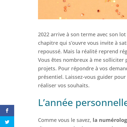
2022 arrive à son terme avec son lot
chapitre qui s’ouvre vous invite à sat
repoussé. Mais la réalité reprend ré
Vous êtes nombreux à me solliciter 
projets. Pour répondre à vos demand
présentiel. Laissez-vous guider pou
réaliser vos souhaits.
L’année personnell
Comme vous le savez,
la numérolog