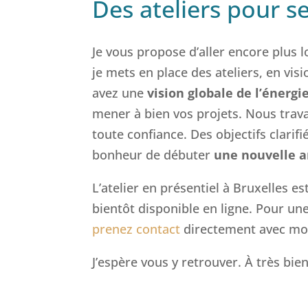
Des ateliers pour s
Je vous propose d’aller encore plus l
je mets en place des ateliers, en v
avez une
vision globale de l’énerg
mener à bien vos projets. Nous travai
toute confiance. Des objectifs clarifi
bonheur de débuter
une nouvelle a
L’atelier en présentiel à Bruxelles es
bientôt disponible en ligne. Pour u
prenez contact
directement avec mo
J’espère vous y retrouver. À très bien