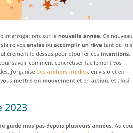
 d’interrogations sur la
nouvelle année
. Ce nouveau
isfaire vos
envies
ou
accomplir un rêve
tant de fois
gulièrement le dessus pour étouffer ces
intentions
.
pour savoir comment concrétiser facilement vos
es, j’organise
des
ateliers inédits
, en visio et en
r vous
mettre en mouvement
et en
action
, et ainsi
e 2023
ie guide mes pas depuis plusieurs années
. Au cou