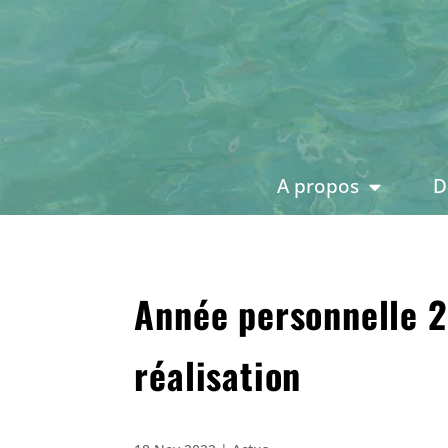
A propos
D
Année personnelle 20
réalisation