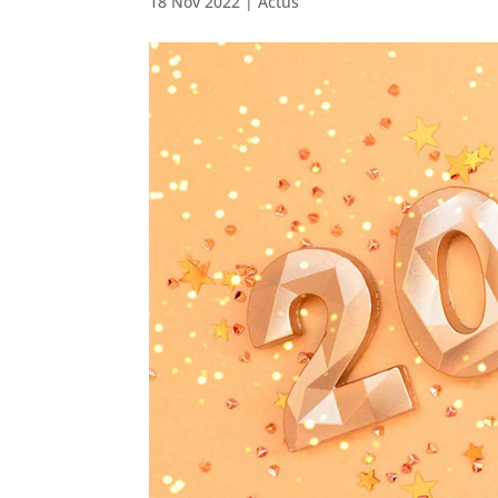
18 Nov 2022
|
Actus