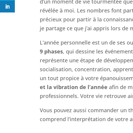
d’un moment de vie tourmentée que
révélée à moi. Les nombres font par
précieux pour partir à la connaissanc
je partage ce que j’ai appris lors 
L’année personnelle est un de ses out
9 phases
, qui dessine les événemen
représente une étape de développeme
socialisation, concentration, appre
un tout propice à votre épanouisse
et la vibration de l’année
afin de 
professionnels. Votre vie retrouve ai
Vous pouvez aussi commander un th
comprend l’interprétation de votre 