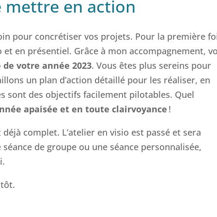
e mettre en action
oin pour concrétiser vos projets. Pour la première fo
isio et en présentiel. Grâce à mon accompagnement, v
ie de votre année 2023
. Vous êtes plus sereins pour
llons un plan d’action détaillé pour les réaliser, en
és sont des objectifs facilement pilotables. Quel
nnée apaisée et en toute clairvoyance
!
t déjà complet. L’atelier en visio est passé et sera
ne séance de groupe ou une séance personnalisée,
i.
tôt.