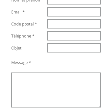
Nom et prénom
*
Email
*
Code postal
*
Téléphone
*
Objet
Message
*