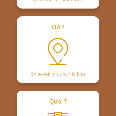
Où ?
En savoir plus sur le lieu
Quoi ?