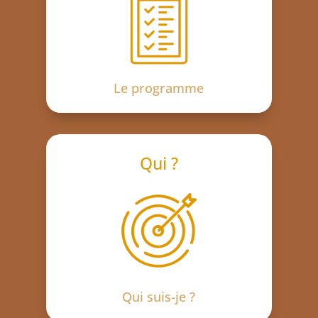
Le programme
Qui ?
Qui suis-je ?