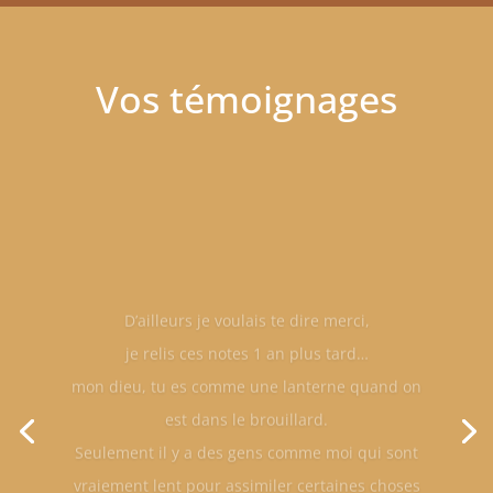
Vos témoignages
D’ailleurs je voulais te dire merci,
je relis ces notes 1 an plus tard…
mon dieu, tu es comme une lanterne quand on
est dans le brouillard.
Seulement il y a des gens comme moi qui sont
vraiement lent pour assimiler certaines choses