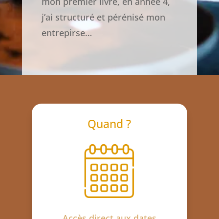
mon premier livre, en année 4,
j’ai structuré et pérénisé mon
entrepirse…
Quand ?
Accès direct aux dates