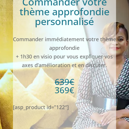
Commander votre
thème approfondie
personnalisé
Commander immédiatement votre thème
approfondie
+ 1h30 en visio pour vous expliquer vos
axes d’amélioration et en discuter.
639€
369€
[asp_product id=”122″]