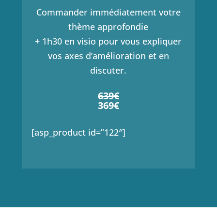
Commander immédiatement votre
thème approfondie
+ 1h30 en visio pour vous expliquer
vos axes d’amélioration et en
discuter.
639€
369€
[asp_product id=”122″]