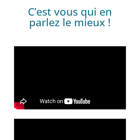
C’est vous qui en
parlez le mieux !