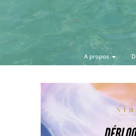
A propos
D