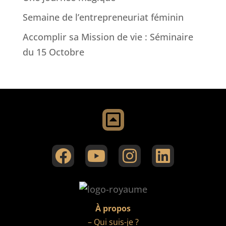
Semaine de l’entrepreneuriat féminin
Accomplir sa Mission de vie : Séminaire
du 15 Octobre
À propos
– Qui suis-je ?