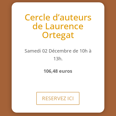
Cercle d’auteurs
de Laurence
Ortegat
Samedi 02 Décembre
de 10h à
13h.
106,48 euros
RESERVEZ ICI